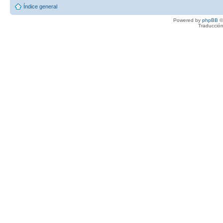
Índice general
Powered by
phpBB
©
Traducción