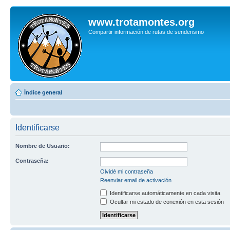
www.trotamontes.org
Compartir información de rutas de senderismo
Índice general
Identificarse
Nombre de Usuario:
Contraseña:
Olvidé mi contraseña
Reenviar email de activación
Identificarse automáticamente en cada visita
Ocultar mi estado de conexión en esta sesión