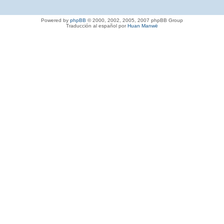
Powered by
phpBB
© 2000, 2002, 2005, 2007 phpBB Group
Traducción al español por
Huan Manwë