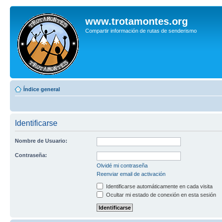
www.trotamontes.org
Compartir información de rutas de senderismo
Índice general
Identificarse
Nombre de Usuario:
Contraseña:
Olvidé mi contraseña
Reenviar email de activación
Identificarse automáticamente en cada visita
Ocultar mi estado de conexión en esta sesión