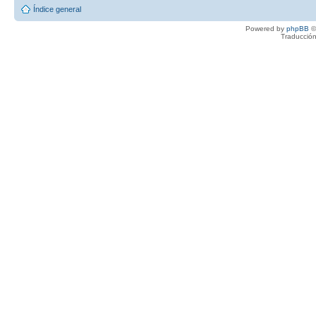
Índice general
Powered by
phpBB
©
Traducción