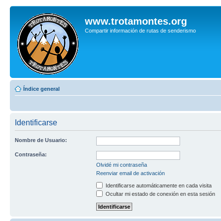
www.trotamontes.org
Compartir información de rutas de senderismo
Índice general
Identificarse
Nombre de Usuario:
Contraseña:
Olvidé mi contraseña
Reenviar email de activación
Identificarse automáticamente en cada visita
Ocultar mi estado de conexión en esta sesión