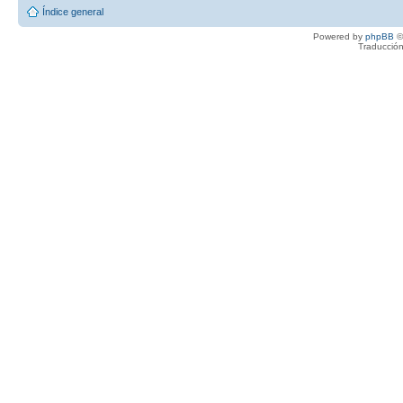
Índice general
Powered by
phpBB
©
Traducción