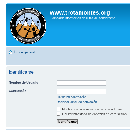
www.trotamontes.org
Compartir información de rutas de senderismo
Índice general
Identificarse
Nombre de Usuario:
Contraseña:
Olvidé mi contraseña
Reenviar email de activación
Identificarse automáticamente en cada visita
Ocultar mi estado de conexión en esta sesión