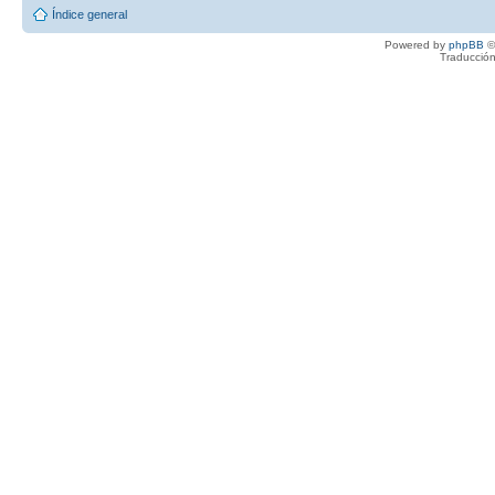
Índice general
Powered by
phpBB
©
Traducción