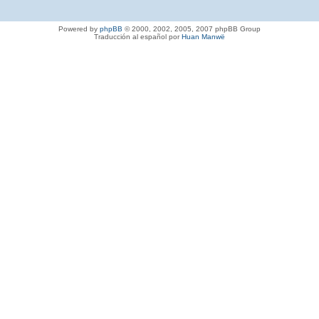
Powered by
phpBB
© 2000, 2002, 2005, 2007 phpBB Group
Traducción al español por
Huan Manwë