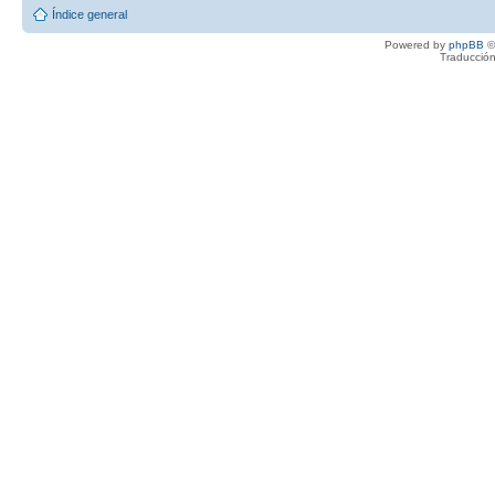
Índice general
Powered by
phpBB
©
Traducción