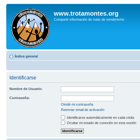
www.trotamontes.org
Compartir información de rutas de senderismo
Índice general
Identificarse
Nombre de Usuario:
Contraseña:
Olvidé mi contraseña
Reenviar email de activación
Identificarse automáticamente en cada visita
Ocultar mi estado de conexión en esta sesión