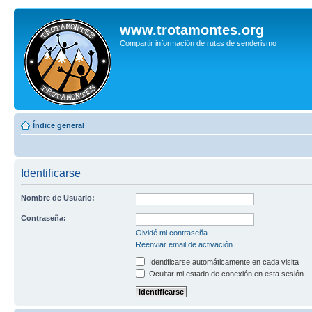
www.trotamontes.org
Compartir información de rutas de senderismo
Índice general
Identificarse
Nombre de Usuario:
Contraseña:
Olvidé mi contraseña
Reenviar email de activación
Identificarse automáticamente en cada visita
Ocultar mi estado de conexión en esta sesión