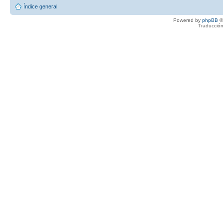
Índice general
Powered by
phpBB
©
Traducción