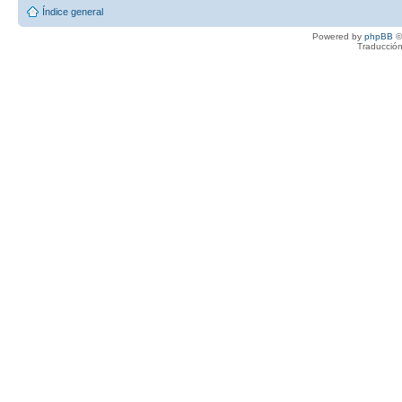
Índice general
Powered by
phpBB
©
Traducción