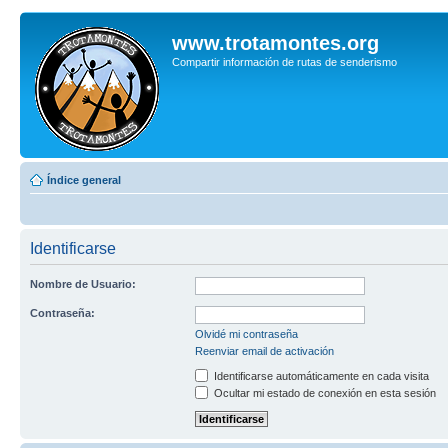
www.trotamontes.org
Compartir información de rutas de senderismo
Índice general
Identificarse
Nombre de Usuario:
Contraseña:
Olvidé mi contraseña
Reenviar email de activación
Identificarse automáticamente en cada visita
Ocultar mi estado de conexión en esta sesión