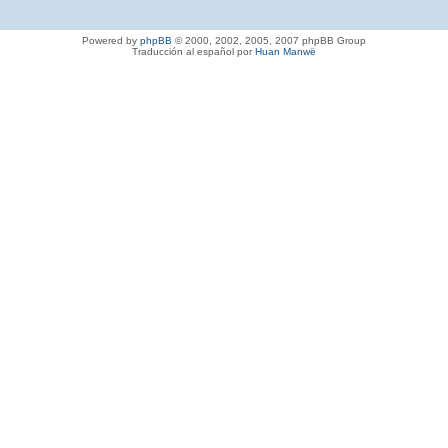
Powered by
phpBB
© 2000, 2002, 2005, 2007 phpBB Group
Traducción al español por
Huan Manwë