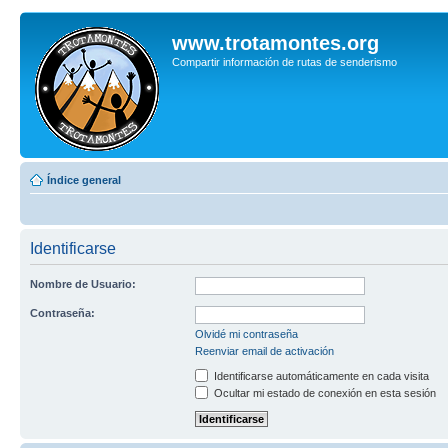
www.trotamontes.org
Compartir información de rutas de senderismo
Índice general
Identificarse
Nombre de Usuario:
Contraseña:
Olvidé mi contraseña
Reenviar email de activación
Identificarse automáticamente en cada visita
Ocultar mi estado de conexión en esta sesión