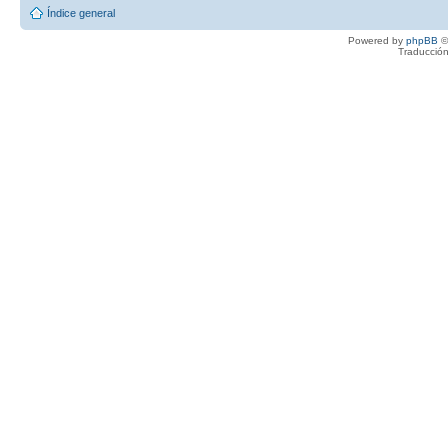
Índice general
Powered by
phpBB
©
Traducción