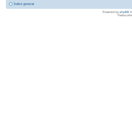
Índice general
Powered by
phpBB
©
Traducción