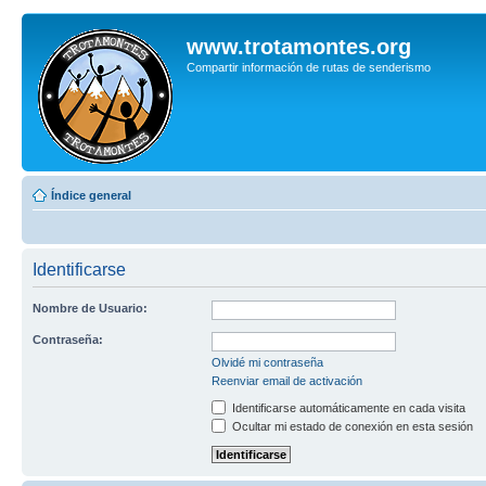
www.trotamontes.org
Compartir información de rutas de senderismo
Índice general
Identificarse
Nombre de Usuario:
Contraseña:
Olvidé mi contraseña
Reenviar email de activación
Identificarse automáticamente en cada visita
Ocultar mi estado de conexión en esta sesión