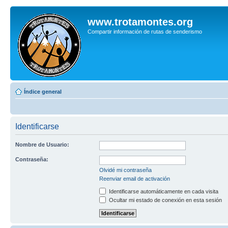
www.trotamontes.org
Compartir información de rutas de senderismo
Índice general
Identificarse
Nombre de Usuario:
Contraseña:
Olvidé mi contraseña
Reenviar email de activación
Identificarse automáticamente en cada visita
Ocultar mi estado de conexión en esta sesión