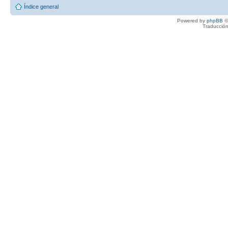
Índice general
Powered by
phpBB
©
Traducción