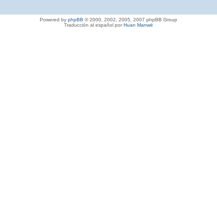
Powered by
phpBB
© 2000, 2002, 2005, 2007 phpBB Group
Traducción al español por
Huan Manwë