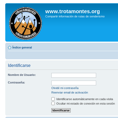
www.trotamontes.org
Compartir información de rutas de senderismo
Índice general
Identificarse
Nombre de Usuario:
Contraseña:
Olvidé mi contraseña
Reenviar email de activación
Identificarse automáticamente en cada visita
Ocultar mi estado de conexión en esta sesión