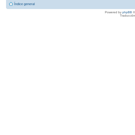
Índice general
Powered by
phpBB
©
Traducción