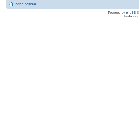
Índice general
Powered by
phpBB
©
Traducción