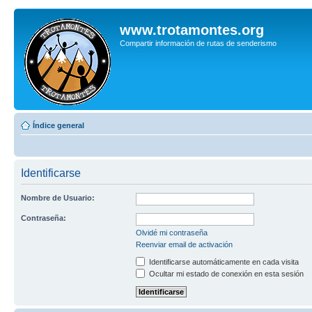
www.trotamontes.org
Compartir información de rutas de senderismo
Índice general
Identificarse
Nombre de Usuario:
Contraseña:
Olvidé mi contraseña
Reenviar email de activación
Identificarse automáticamente en cada visita
Ocultar mi estado de conexión en esta sesión