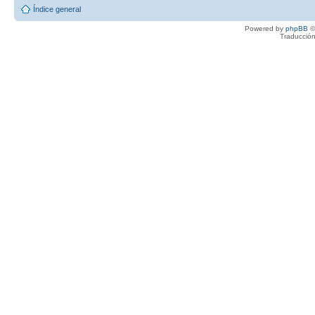
Índice general
Powered by
phpBB
©
Traducción