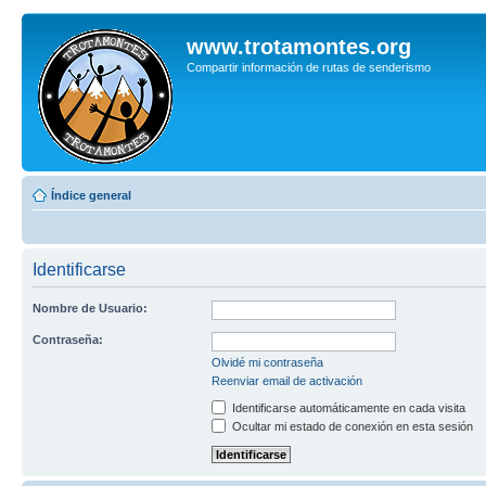
www.trotamontes.org
Compartir información de rutas de senderismo
Índice general
Identificarse
Nombre de Usuario:
Contraseña:
Olvidé mi contraseña
Reenviar email de activación
Identificarse automáticamente en cada visita
Ocultar mi estado de conexión en esta sesión