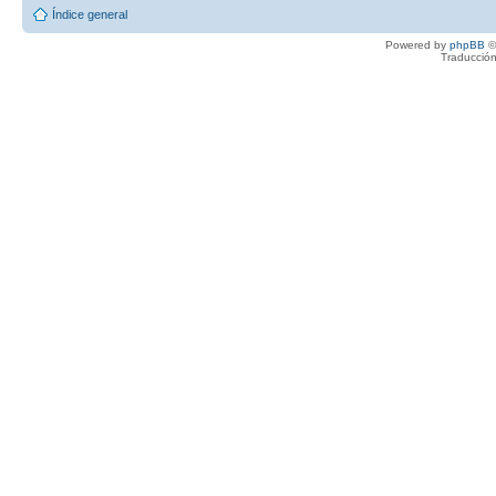
Índice general
Powered by
phpBB
©
Traducción