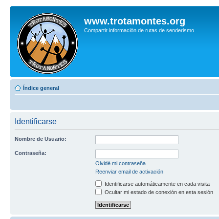
www.trotamontes.org
Compartir información de rutas de senderismo
Índice general
Identificarse
Nombre de Usuario:
Contraseña:
Olvidé mi contraseña
Reenviar email de activación
Identificarse automáticamente en cada visita
Ocultar mi estado de conexión en esta sesión