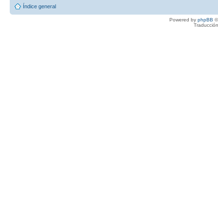
Índice general
Powered by
phpBB
©
Traducción