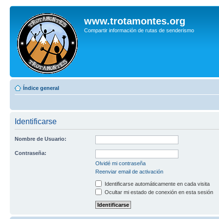
www.trotamontes.org
Compartir información de rutas de senderismo
Índice general
Identificarse
Nombre de Usuario:
Contraseña:
Olvidé mi contraseña
Reenviar email de activación
Identificarse automáticamente en cada visita
Ocultar mi estado de conexión en esta sesión