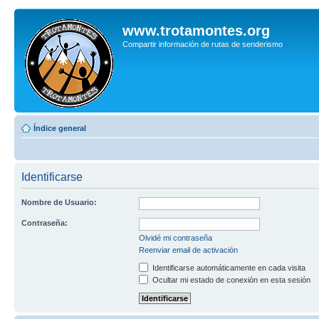
www.trotamontes.org
Compartir información de rutas de senderismo
Índice general
Identificarse
Nombre de Usuario:
Contraseña:
Olvidé mi contraseña
Reenviar email de activación
Identificarse automáticamente en cada visita
Ocultar mi estado de conexión en esta sesión