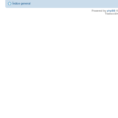
Índice general
Powered by
phpBB
©
Traducción