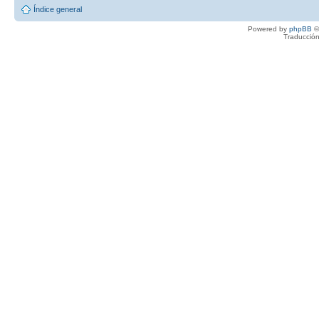
Índice general
Powered by
phpBB
©
Traducción