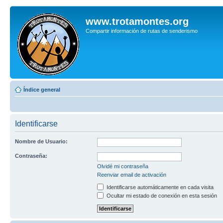
www.trotamontes.org
Compartir información de rutas de senderismo
Índice general
Identificarse
Nombre de Usuario:
Contraseña:
Olvidé mi contraseña
Reenviar email de activación
Identificarse automáticamente en cada visita
Ocultar mi estado de conexión en esta sesión