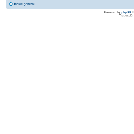
Índice general
Powered by
phpBB
©
Traducción