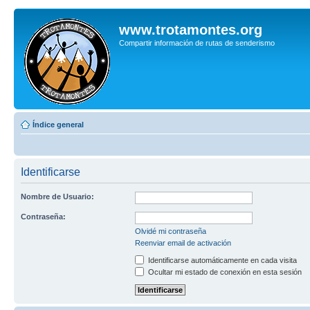
www.trotamontes.org
Compartir información de rutas de senderismo
Índice general
Identificarse
Nombre de Usuario:
Contraseña:
Olvidé mi contraseña
Reenviar email de activación
Identificarse automáticamente en cada visita
Ocultar mi estado de conexión en esta sesión