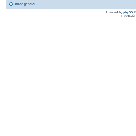
Índice general
Powered by
phpBB
©
Traducción