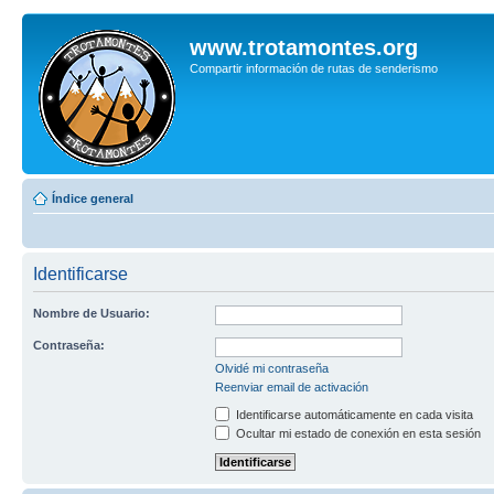
www.trotamontes.org
Compartir información de rutas de senderismo
Índice general
Identificarse
Nombre de Usuario:
Contraseña:
Olvidé mi contraseña
Reenviar email de activación
Identificarse automáticamente en cada visita
Ocultar mi estado de conexión en esta sesión