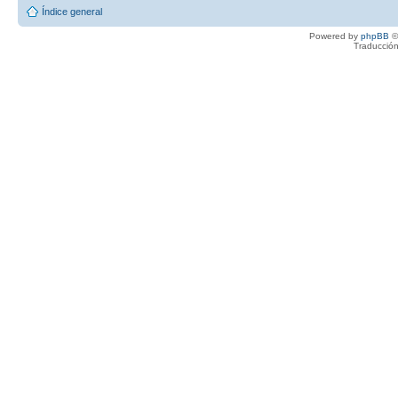
Índice general
Powered by
phpBB
©
Traducción