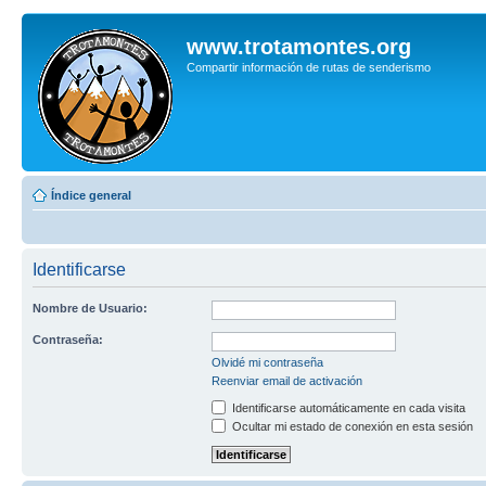
www.trotamontes.org
Compartir información de rutas de senderismo
Índice general
Identificarse
Nombre de Usuario:
Contraseña:
Olvidé mi contraseña
Reenviar email de activación
Identificarse automáticamente en cada visita
Ocultar mi estado de conexión en esta sesión