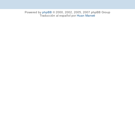
Powered by
phpBB
© 2000, 2002, 2005, 2007 phpBB Group
Traducción al español por
Huan Manwë