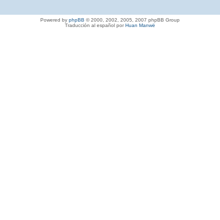
Powered by
phpBB
© 2000, 2002, 2005, 2007 phpBB Group
Traducción al español por
Huan Manwë