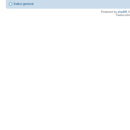
Índice general
Powered by
phpBB
©
Traducción