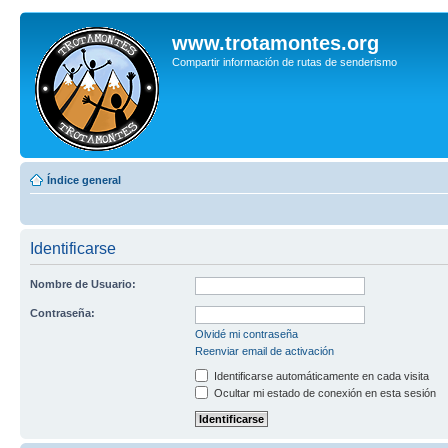
www.trotamontes.org
Compartir información de rutas de senderismo
Índice general
Identificarse
Nombre de Usuario:
Contraseña:
Olvidé mi contraseña
Reenviar email de activación
Identificarse automáticamente en cada visita
Ocultar mi estado de conexión en esta sesión