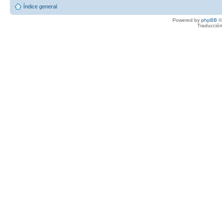
Índice general
Powered by
phpBB
©
Traducción