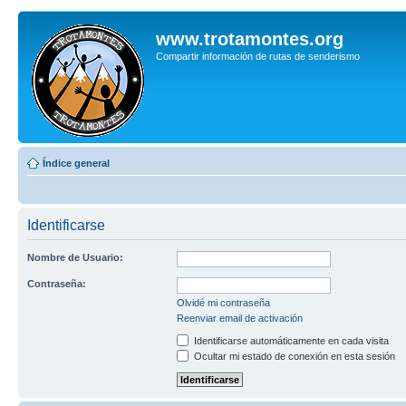
www.trotamontes.org
Compartir información de rutas de senderismo
Índice general
Identificarse
Nombre de Usuario:
Contraseña:
Olvidé mi contraseña
Reenviar email de activación
Identificarse automáticamente en cada visita
Ocultar mi estado de conexión en esta sesión