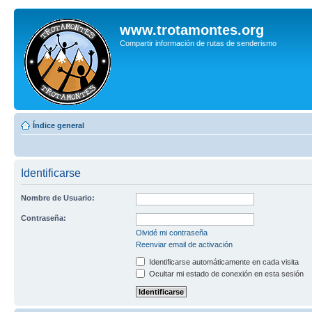
www.trotamontes.org
Compartir información de rutas de senderismo
Índice general
Identificarse
Nombre de Usuario:
Contraseña:
Olvidé mi contraseña
Reenviar email de activación
Identificarse automáticamente en cada visita
Ocultar mi estado de conexión en esta sesión