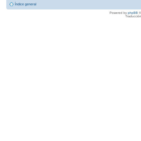
Índice general
Powered by
phpBB
©
Traducción