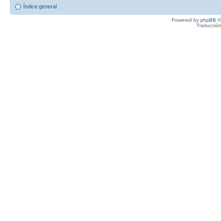
Índice general
Powered by
phpBB
©
Traducción