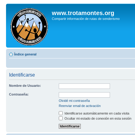
www.trotamontes.org
Compartir información de rutas de senderismo
Índice general
Identificarse
Nombre de Usuario:
Contraseña:
Olvidé mi contraseña
Reenviar email de activación
Identificarse automáticamente en cada visita
Ocultar mi estado de conexión en esta sesión