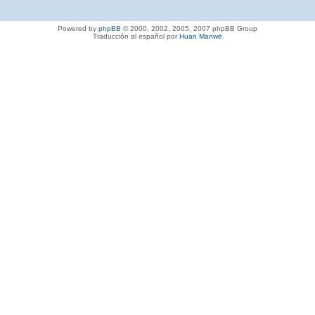
Powered by
phpBB
© 2000, 2002, 2005, 2007 phpBB Group
Traducción al español por
Huan Manwë