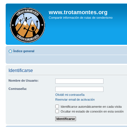
www.trotamontes.org
Compartir información de rutas de senderismo
Índice general
Identificarse
Nombre de Usuario:
Contraseña:
Olvidé mi contraseña
Reenviar email de activación
Identificarse automáticamente en cada visita
Ocultar mi estado de conexión en esta sesión