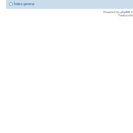
Índice general
Powered by
phpBB
©
Traducción