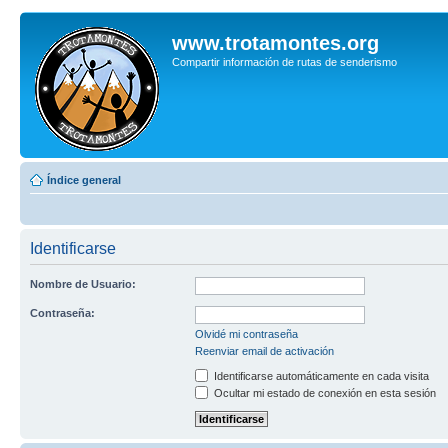
www.trotamontes.org
Compartir información de rutas de senderismo
Índice general
Identificarse
Nombre de Usuario:
Contraseña:
Olvidé mi contraseña
Reenviar email de activación
Identificarse automáticamente en cada visita
Ocultar mi estado de conexión en esta sesión