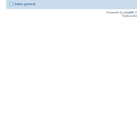
Índice general
Powered by
phpBB
©
Traducción