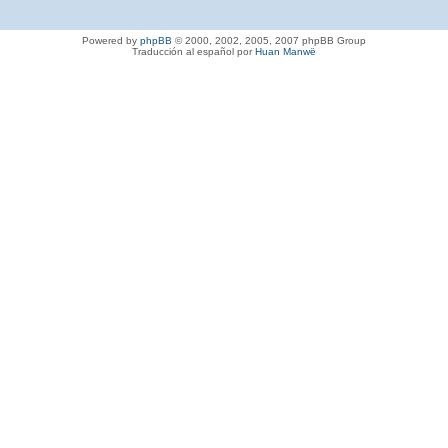
Powered by
phpBB
© 2000, 2002, 2005, 2007 phpBB Group
Traducción al español por
Huan Manwë