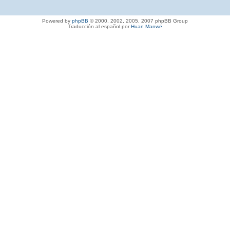
Powered by
phpBB
© 2000, 2002, 2005, 2007 phpBB Group
Traducción al español por
Huan Manwë