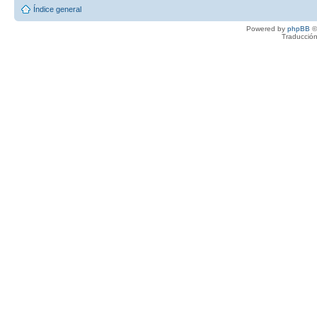
Índice general
Powered by
phpBB
©
Traducción