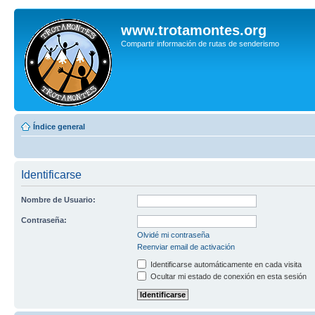
www.trotamontes.org
Compartir información de rutas de senderismo
Índice general
Identificarse
Nombre de Usuario:
Contraseña:
Olvidé mi contraseña
Reenviar email de activación
Identificarse automáticamente en cada visita
Ocultar mi estado de conexión en esta sesión