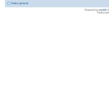
Índice general
Powered by
phpBB
©
Traducción