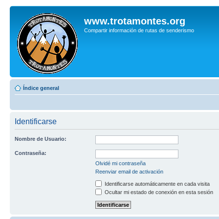
www.trotamontes.org
Compartir información de rutas de senderismo
Índice general
Identificarse
Nombre de Usuario:
Contraseña:
Olvidé mi contraseña
Reenviar email de activación
Identificarse automáticamente en cada visita
Ocultar mi estado de conexión en esta sesión