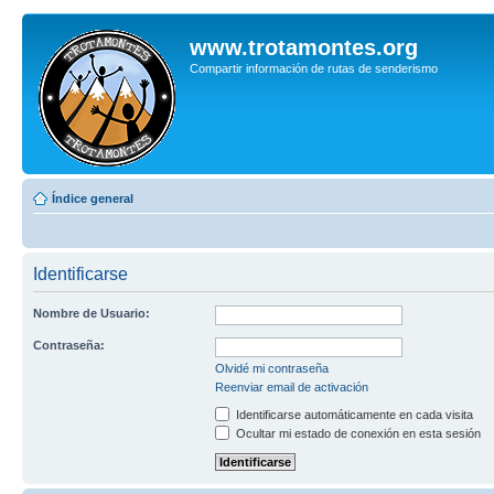
www.trotamontes.org
Compartir información de rutas de senderismo
Índice general
Identificarse
Nombre de Usuario:
Contraseña:
Olvidé mi contraseña
Reenviar email de activación
Identificarse automáticamente en cada visita
Ocultar mi estado de conexión en esta sesión