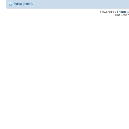
Índice general
Powered by
phpBB
©
Traducción