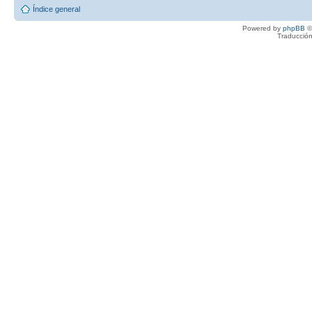
Índice general
Powered by
phpBB
©
Traducción