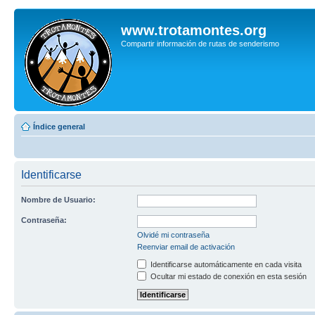
www.trotamontes.org
Compartir información de rutas de senderismo
Índice general
Identificarse
Nombre de Usuario:
Contraseña:
Olvidé mi contraseña
Reenviar email de activación
Identificarse automáticamente en cada visita
Ocultar mi estado de conexión en esta sesión