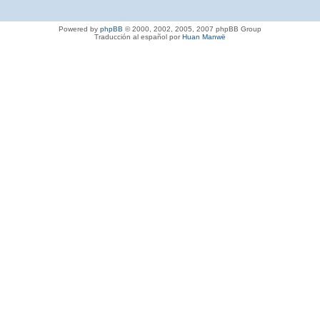
Powered by
phpBB
© 2000, 2002, 2005, 2007 phpBB Group
Traducción al español por
Huan Manwë