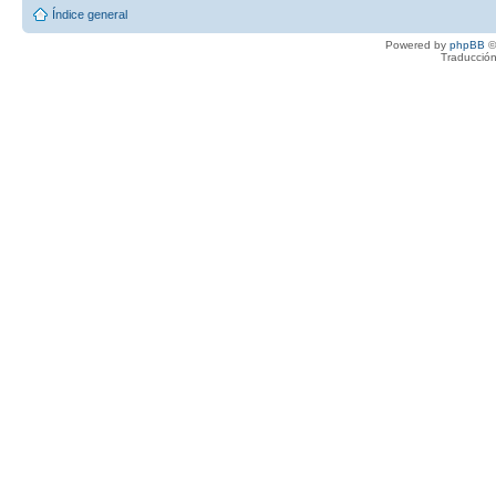
Índice general
Powered by
phpBB
©
Traducción