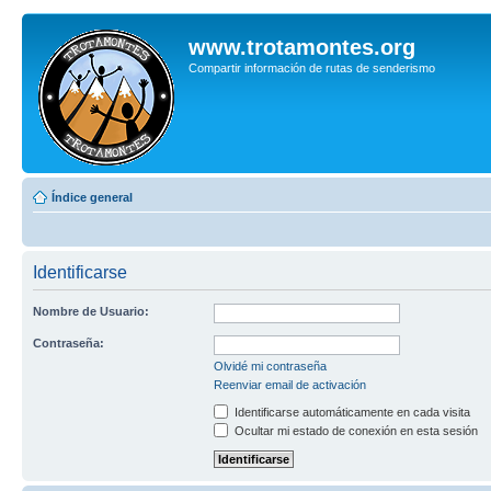
www.trotamontes.org
Compartir información de rutas de senderismo
Índice general
Identificarse
Nombre de Usuario:
Contraseña:
Olvidé mi contraseña
Reenviar email de activación
Identificarse automáticamente en cada visita
Ocultar mi estado de conexión en esta sesión