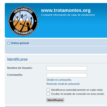
www.trotamontes.org
Compartir información de rutas de senderismo
Índice general
Identificarse
Nombre de Usuario:
Contraseña:
Olvidé mi contraseña
Reenviar email de activación
Identificarse automáticamente en cada visita
Ocultar mi estado de conexión en esta sesión