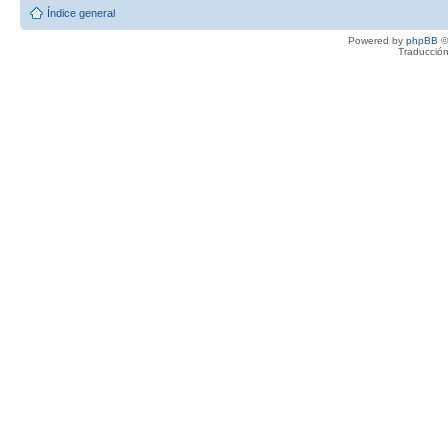
Índice general
Powered by
phpBB
©
Traducción