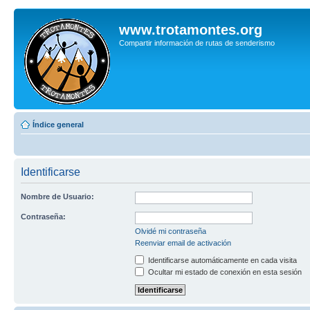
www.trotamontes.org
Compartir información de rutas de senderismo
Índice general
Identificarse
Nombre de Usuario:
Contraseña:
Olvidé mi contraseña
Reenviar email de activación
Identificarse automáticamente en cada visita
Ocultar mi estado de conexión en esta sesión