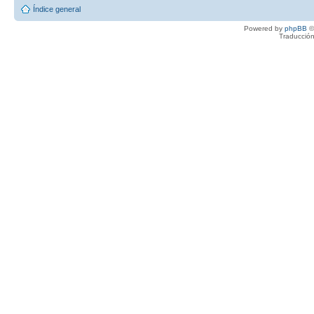
Índice general
Powered by
phpBB
©
Traducción