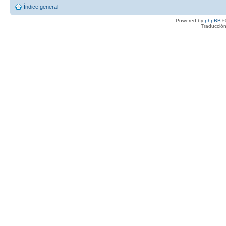
Índice general
Powered by
phpBB
©
Traducción