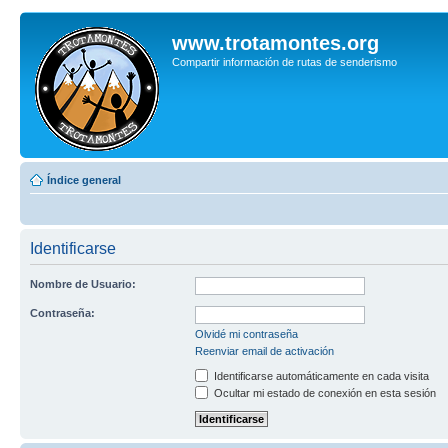
www.trotamontes.org
Compartir información de rutas de senderismo
Índice general
Identificarse
Nombre de Usuario:
Contraseña:
Olvidé mi contraseña
Reenviar email de activación
Identificarse automáticamente en cada visita
Ocultar mi estado de conexión en esta sesión