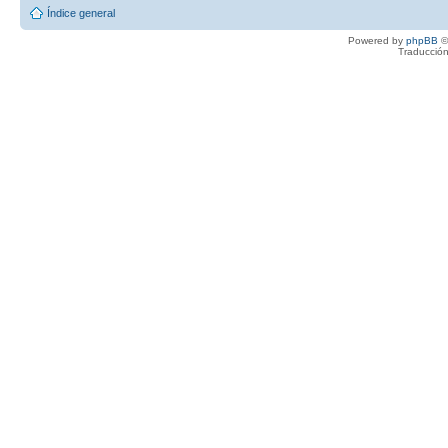
Índice general
Powered by
phpBB
©
Traducción