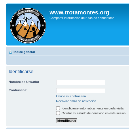
www.trotamontes.org
Compartir información de rutas de senderismo
Índice general
Identificarse
Nombre de Usuario:
Contraseña:
Olvidé mi contraseña
Reenviar email de activación
Identificarse automáticamente en cada visita
Ocultar mi estado de conexión en esta sesión