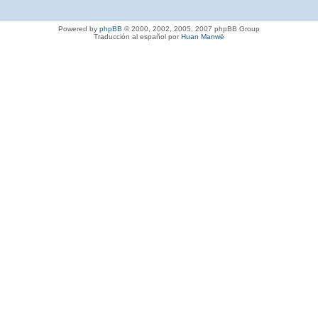
Powered by
phpBB
© 2000, 2002, 2005, 2007 phpBB Group
Traducción al español por
Huan Manwë