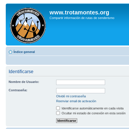
www.trotamontes.org
Compartir información de rutas de senderismo
Índice general
Identificarse
Nombre de Usuario:
Contraseña:
Olvidé mi contraseña
Reenviar email de activación
Identificarse automáticamente en cada visita
Ocultar mi estado de conexión en esta sesión