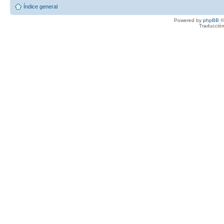
Índice general
Powered by
phpBB
©
Traducción