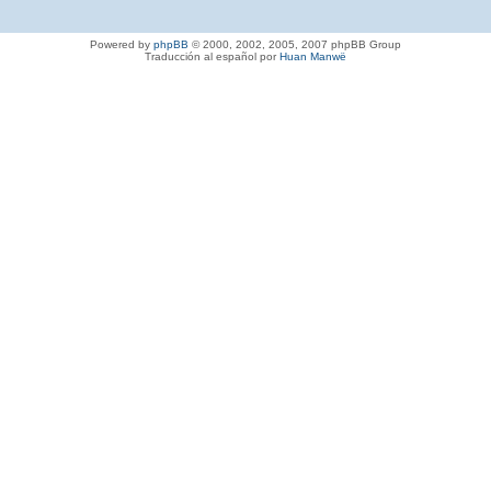
Powered by
phpBB
© 2000, 2002, 2005, 2007 phpBB Group
Traducción al español por
Huan Manwë