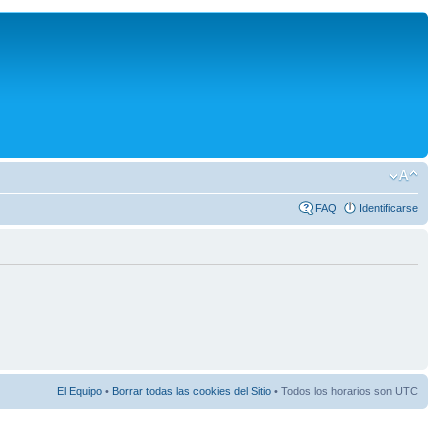
FAQ
Identificarse
El Equipo
•
Borrar todas las cookies del Sitio
• Todos los horarios son UTC