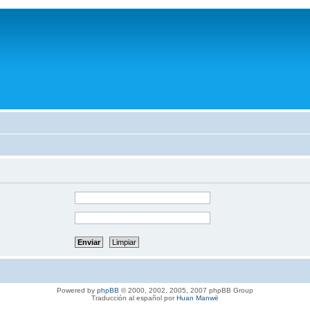
Powered by
phpBB
© 2000, 2002, 2005, 2007 phpBB Group
Traducción al español por
Huan Manwë