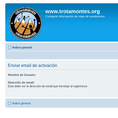
www.trotamontes.org
Compartir información de rutas de senderismo
Índice general
Enviar email de activación
Nombre de Usuario:
Dirección de email:
Esta debe ser la dirección de email que introdujo al registrarse.
Índice general