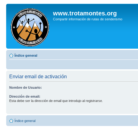
www.trotamontes.org
Compartir información de rutas de senderismo
Índice general
Enviar email de activación
Nombre de Usuario:
Dirección de email:
Esta debe ser la dirección de email que introdujo al registrarse.
Índice general