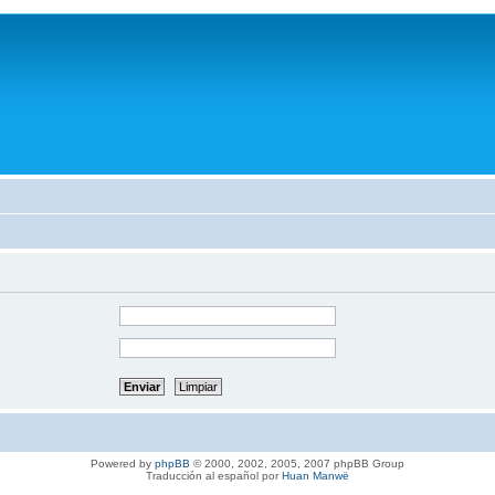
Powered by
phpBB
© 2000, 2002, 2005, 2007 phpBB Group
Traducción al español por
Huan Manwë