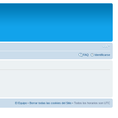
FAQ
Identificarse
El Equipo
•
Borrar todas las cookies del Sitio
• Todos los horarios son UTC